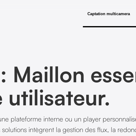
Captation multicamera
: Maillon esse
 utilisateur.
e plateforme interne ou un player personnalisé
solutions intègrent la gestion des flux, la redo