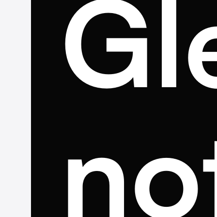
Gl
no