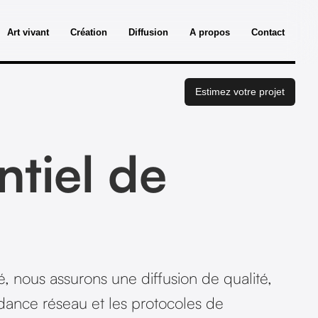
Art vivant
Création
Diffusion
A propos
Contact
Estimez votre projet
ntiel de
, nous assurons une diffusion de qualité,
ndance réseau et les protocoles de