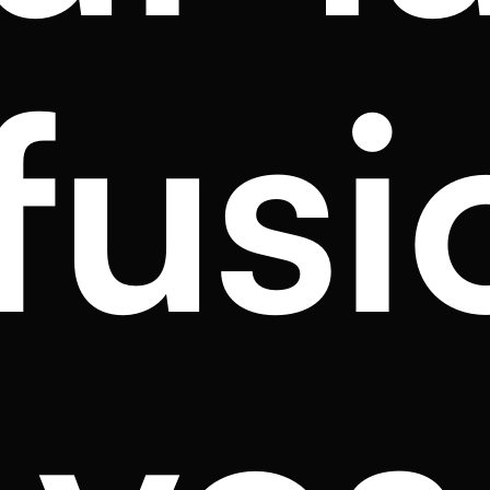
ffusi