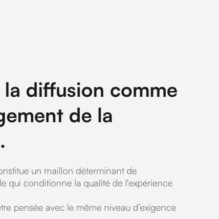
 la diffusion comme
gement de la
.
constitue un maillon déterminant de
lle qui conditionne la qualité de l'expérience
.
 être pensée avec le même niveau d’exigence