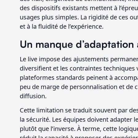
des dispositifs existants mettent à l’épr
usages plus simples. La rigidité de ces out
et à la fluidité de l’expérience.
Un manque d’adaptation au
Le live impose des ajustements permanent
diversifient et les contraintes techniques
plateformes standards peinent à accompag
peu de marge de personnalisation et de co
diffusion.
Cette limitation se traduit souvent par des
la sécurité. Les équipes doivent adapter l
plutôt que l’inverse. À terme, cette logique
réduit la capacité à proposer des expéri