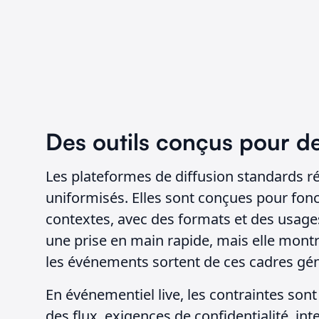
Des outils conçus pour d
Les plateformes de diffusion standards r
uniformisés. Elles sont conçues pour fo
contextes, avec des formats et des usage
une prise en main rapide, mais elle montr
les événements sortent de ces cadres gé
En événementiel live, les contraintes sont
des flux, exigences de confidentialité, int