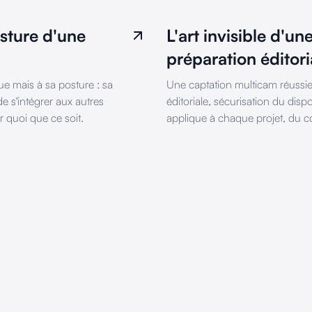
osture d'une
L'art invisible d'u
préparation éditoria
e mais à sa posture : sa
Une captation multicam réussie e
de s'intégrer aux autres
éditoriale, sécurisation du dispo
r quoi que ce soit.
applique à chaque projet, du c