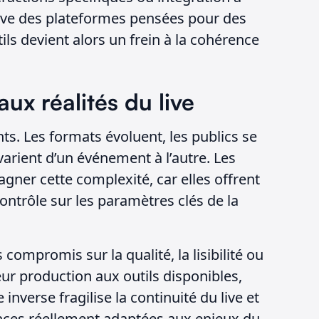
euve des plateformes pensées pour des
ils devient alors un frein à la cohérence
x réalités du live
s. Les formats évoluent, les publics se
 varient d’un événement à l’autre. Les
ner cette complexité, car elles offrent
ntrôle sur les paramètres clés de la
 compromis sur la qualité, la lisibilité ou
eur production aux outils disponibles,
 inverse fragilise la continuité du live et
ences réellement adaptées aux enjeux du