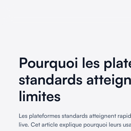
Pourquoi les pla
standards atteign
limites
Les plateformes standards atteignent rapi
live. Cet article explique pourquoi leurs u