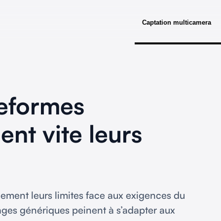
Captation multicamera
teformes
ent vite leurs
dement leurs limites face aux exigences du
sages génériques peinent à s’adapter aux