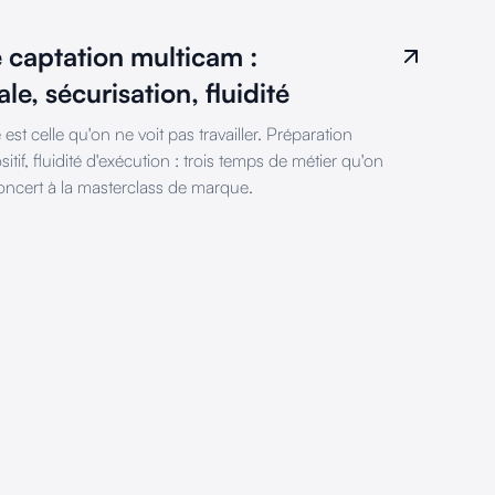
ne captation multicam :
le, sécurisation, fluidité
st celle qu'on ne voit pas travailler. Préparation
sitif, fluidité d'exécution : trois temps de métier qu'on
oncert à la masterclass de marque.