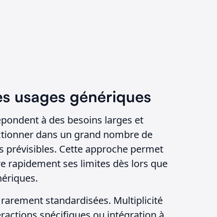
es usages génériques
épondent à des besoins larges et
nctionner dans un grand nombre de
s prévisibles. Cette approche permet
e rapidement ses limites dès lors que
nériques.
 rarement standardisées. Multiplicité
eractions spécifiques ou intégration à