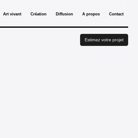
Art vivant
Création
Diffusion
A propos
Contact
Estimez votre projet