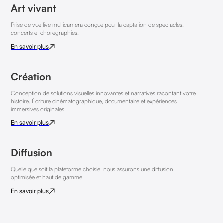
Art vivant
Prise de vue live multicamera conçue pour la captation de spectacles,
concerts et choregraphies.
En savoir plus
Création
Conception de solutions visuelles innovantes et narratives racontant votre
histoire. Écriture cinématographique, documentaire et expériences
immersives originales.
En savoir plus
Diffusion
Quelle que soit la plateforme choisie, nous assurons une diffusion
optimisée et haut de gamme.
En savoir plus