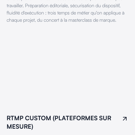
travailler. Préparation éditoriale, sécurisation du dispositif,
fluidité d'exécution : trois temps de métier qu'on applique à
chaque projet, du concert à la masterclass de marque.
RTMP CUSTOM (PLATEFORMES SUR
MESURE)