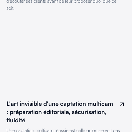
d'écouter ses clients avant de leur proposer quoi que ce
soit.
L'art invisible d'une captation multicam
: préparation éditoriale, sécurisation,
fluidité
Une captation multicam réussie est celle qu'on ne voit pas