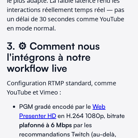
le plus adapté. La faible latence rend les
interactions réellement temps réel — pas
un délai de 30 secondes comme YouTube
en mode normal.
3. ⚙️ Comment nous
l'intégrons à notre
workflow live
Configuration RTMP standard, comme
YouTube et Vimeo :
PGM gradé encodé par le
Web
Presenter HD
en H.264 1080p, bitrate
plafonné à 6 Mbps
par les
recommandations Twitch (au-delà,