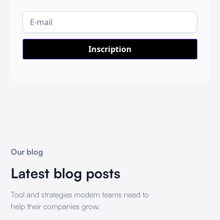
Our blog
Latest blog posts
Tool and strategies modern teams need to
help their companies grow.