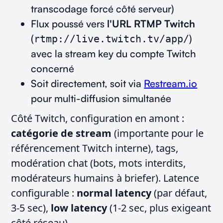
transcodage forcé côté serveur)
Flux poussé vers
l'URL RTMP Twitch
(
)
rtmp://live.twitch.tv/app/
avec la stream key du compte Twitch
concerné
Soit directement, soit via
Restream.io
pour multi-diffusion simultanée
Côté Twitch, configuration en amont :
catégorie de stream
(importante pour le
référencement Twitch interne), tags,
modération chat (bots, mots interdits,
modérateurs humains à briefer). Latence
configurable :
normal latency
(par défaut,
3-5 sec),
low latency
(1-2 sec, plus exigeant
côté réseau).