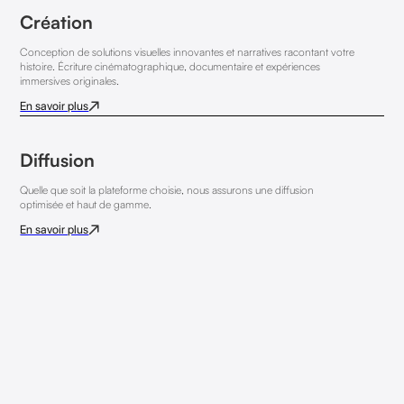
Création
Conception de solutions visuelles innovantes et narratives racontant votre
histoire. Écriture cinématographique, documentaire et expériences
immersives originales.
En savoir plus
Diffusion
Quelle que soit la plateforme choisie, nous assurons une diffusion
optimisée et haut de gamme.
En savoir plus