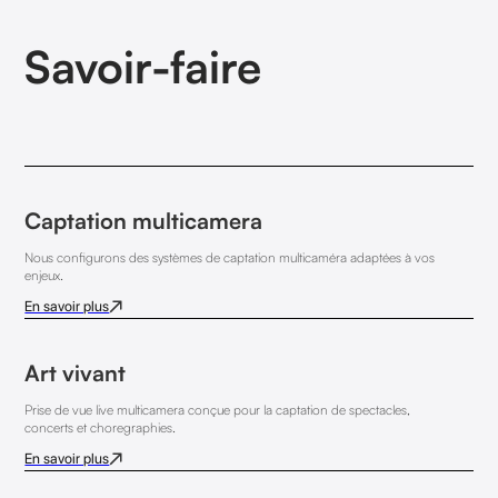
Savoir-faire
Captation multicamera
Nous configurons des systèmes de captation multicaméra adaptées à vos
enjeux.
En savoir plus
Art vivant
Prise de vue live multicamera conçue pour la captation de spectacles,
concerts et choregraphies.
En savoir plus