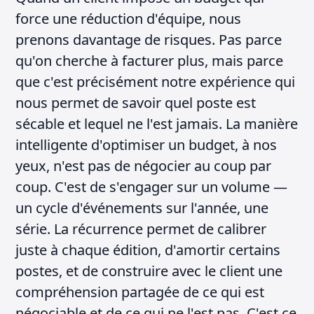
force une réduction d'équipe, nous
prenons davantage de risques. Pas parce
qu'on cherche à facturer plus, mais parce
que c'est précisément notre expérience qui
nous permet de savoir quel poste est
sécable et lequel ne l'est jamais. La manière
intelligente d'optimiser un budget, à nos
yeux, n'est pas de négocier au coup par
coup. C'est de s'engager sur un volume —
un cycle d'événements sur l'année, une
série. La récurrence permet de calibrer
juste à chaque édition, d'amortir certains
postes, et de construire avec le client une
compréhension partagée de ce qui est
négociable et de ce qui ne l'est pas. C'est ce