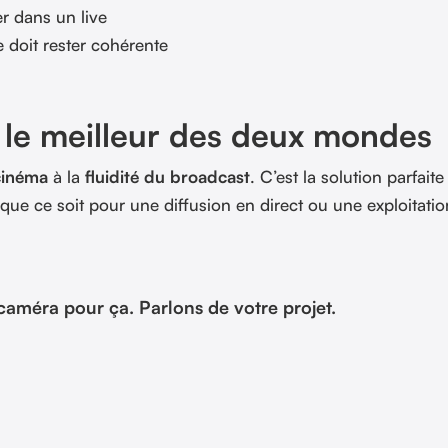
r dans un live
 doit rester cohérente
= le meilleur des deux mondes
 cinéma
à la
fluidité du broadcast
. C’est la solution parfaite
ue ce soit pour une diffusion en direct ou une exploitatio
 caméra pour ça. Parlons de votre projet.