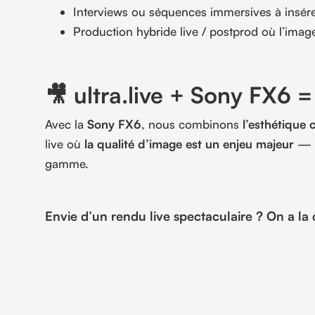
Interviews ou séquences immersives à insére
Production hybride live / postprod où l’image
🎥 ultra.live + Sony FX6 
Avec la
Sony FX6
, nous combinons
l’esthétique
live où
la qualité d’image est un enjeu majeur
— q
gamme.
Envie d’un rendu live spectaculaire ? On a la