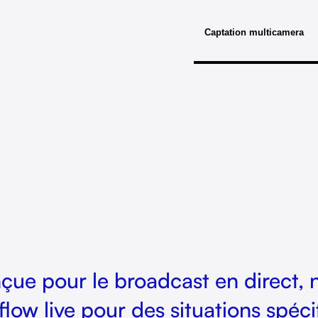
Captation multicamera
onçue pour le broadcast en direct, 
flow live pour des situations spéc