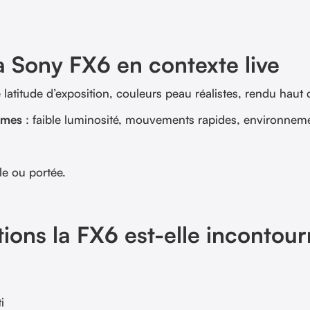
la Sony FX6 en contexte live
 latitude d’exposition, couleurs peau réalistes, rendu hau
rêmes
: faible luminosité, mouvements rapides, environnem
e ou portée.
tions la FX6 est-elle incontou
i