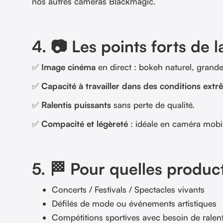
nos autres caméras Blackmagic.
4. 📷 Les points forts de 
✅
Image cinéma
en direct : bokeh naturel, grande
✅
Capacité à travailler dans des conditions ext
✅
Ralentis puissants
sans perte de qualité.
✅
Compacité et légèreté
: idéale en caméra mobil
5. 🏁 Pour quelles produc
Concerts / Festivals / Spectacles vivants
Défilés de mode ou événements artistiques
Compétitions sportives avec besoin de ralent