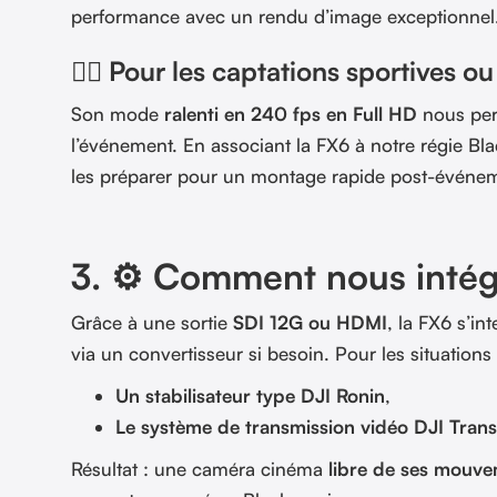
performance avec un rendu d’image exceptionnel
🏃‍♂️ Pour les captations sportives o
Son mode
ralenti en 240 fps en Full HD
nous per
l’événement. En associant la FX6 à notre régie Bl
les préparer pour un montage rapide post-événe
3. ⚙️ Comment nous intég
Grâce à une sortie
SDI 12G ou HDMI
, la FX6 s’in
via un convertisseur si besoin. Pour les situatio
Un stabilisateur type DJI Ronin
,
Le système de transmission vidéo DJI Tran
Résultat : une caméra cinéma
libre de ses mouv