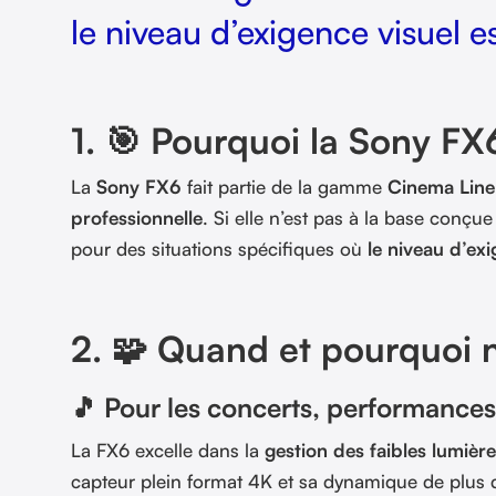
le niveau d’exigence visuel e
1. 🎯 Pourquoi la Sony FX
La
Sony FX6
fait partie de la gamme
Cinema Line
professionnelle
. Si elle n’est pas à la base conçu
pour des situations spécifiques où
le niveau d’exi
2. 🧩 Quand et pourquoi no
🎵 Pour les concerts, performances a
La FX6 excelle dans la
gestion des faibles lumièr
capteur plein format 4K et sa dynamique de plus 