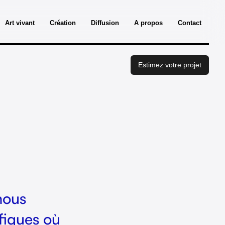
Art vivant
Création
Diffusion
A propos
Contact
Estimez votre projet
nous
ifiques où