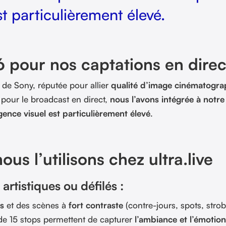
st particulièrement élevé.
6 pour nos captations en direc
de Sony, réputée pour allier
qualité d’image cinématogr
e pour le broadcast en direct,
nous l’avons intégrée à notre
gence visuel est particulièrement élevé
.
us l’utilisons chez ultra.live
rtistiques ou défilés :
es
et des scènes à
fort contraste
(contre-jours, spots, stro
de 15 stops permettent de capturer
l’ambiance et l’émotion