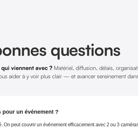
bonnes questions
s qui viennent avec ?
Matériel, diffusion, délais, organi
us aider à y voir plus clair — et avancer sereinement dan
 pour un événement ?
ché. On peut couvrir un événement efficacement avec 2 ou 3 caméra