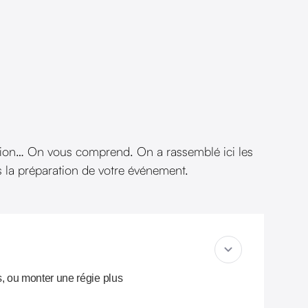
sation… On vous comprend. On a rassemblé ici les
s la préparation de votre événement.
s, ou monter une régie plus