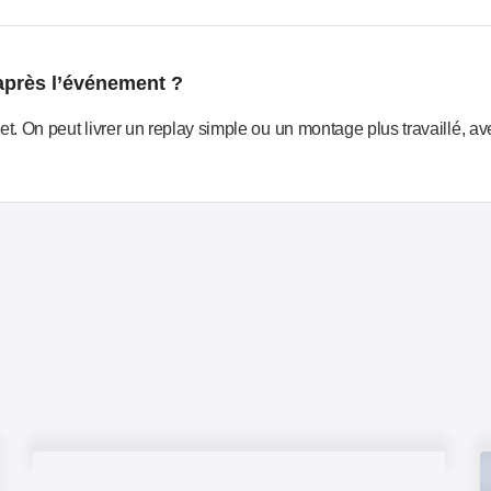
après l’événement ?
 On peut livrer un replay simple ou un montage plus travaillé, avec 