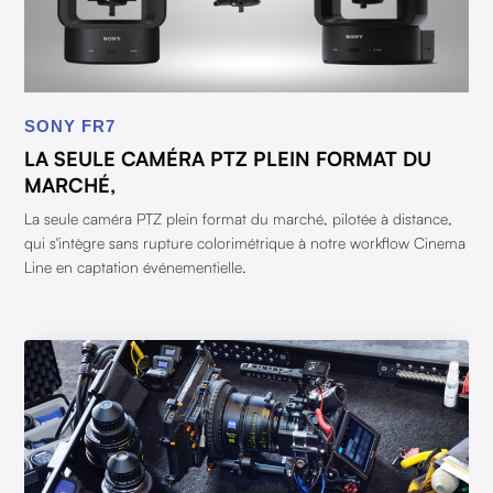
SONY FR7
LA SEULE CAMÉRA PTZ PLEIN FORMAT DU
MARCHÉ,
La seule caméra PTZ plein format du marché, pilotée à distance,
qui s'intègre sans rupture colorimétrique à notre workflow Cinema
Line en captation événementielle.