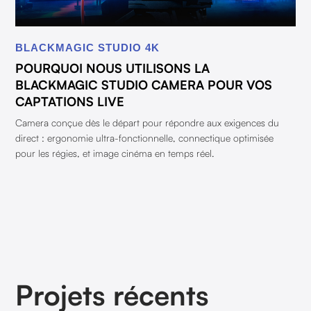
BLACKMAGIC STUDIO 4K
POURQUOI NOUS UTILISONS LA
BLACKMAGIC STUDIO CAMERA POUR VOS
CAPTATIONS LIVE
Camera conçue dès le départ pour répondre aux exigences du
direct : ergonomie ultra-fonctionnelle, connectique optimisée
pour les régies, et image cinéma en temps réel.
Projets récents