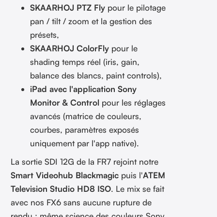
SKAARHOJ PTZ Fly
pour le pilotage
pan / tilt / zoom et la gestion des
présets,
SKAARHOJ ColorFly
pour le
shading temps réel (iris, gain,
balance des blancs, paint controls),
iPad avec l'application Sony
Monitor & Control
pour les réglages
avancés (matrice de couleurs,
courbes, paramètres exposés
uniquement par l'app native).
La sortie SDI 12G de la FR7 rejoint notre
Smart Videohub Blackmagic
puis l'
ATEM
Television Studio HD8 ISO
. Le mix se fait
avec nos FX6 sans aucune rupture de
rendu : même science des couleurs Sony,