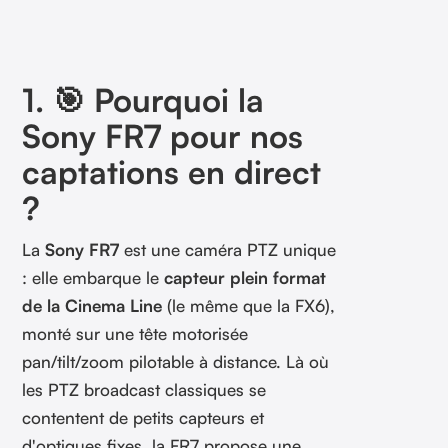
1. 🎯 Pourquoi la
Sony FR7 pour nos
captations en direct
?
La
Sony FR7
est une caméra PTZ unique
: elle embarque le
capteur plein format
de la Cinema Line
(le même que la FX6),
monté sur une tête motorisée
pan/tilt/zoom pilotable à distance. Là où
les PTZ broadcast classiques se
contentent de petits capteurs et
d'optiques fixes, la FR7 propose une