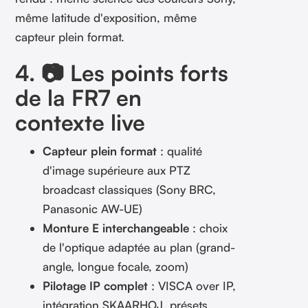
même latitude d'exposition, même
capteur plein format.
4. 📷 Les points forts
de la FR7 en
contexte live
Capteur plein format
: qualité
d'image supérieure aux PTZ
broadcast classiques (Sony BRC,
Panasonic AW-UE)
Monture E interchangeable
: choix
de l'optique adaptée au plan (grand-
angle, longue focale, zoom)
Pilotage IP complet
: VISCA over IP,
intégration SKAARHOJ, présets