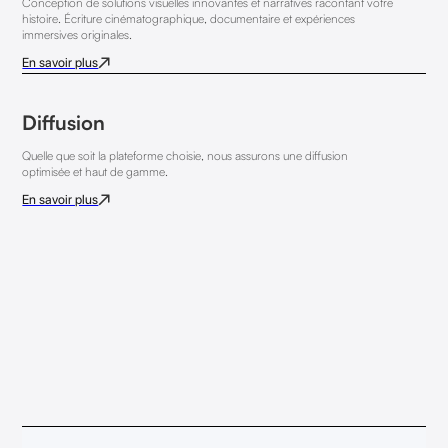
Conception de solutions visuelles innovantes et narratives racontant votre
histoire. Écriture cinématographique, documentaire et expériences
immersives originales.
En savoir plus
Diffusion
Quelle que soit la plateforme choisie, nous assurons une diffusion
optimisée et haut de gamme.
En savoir plus