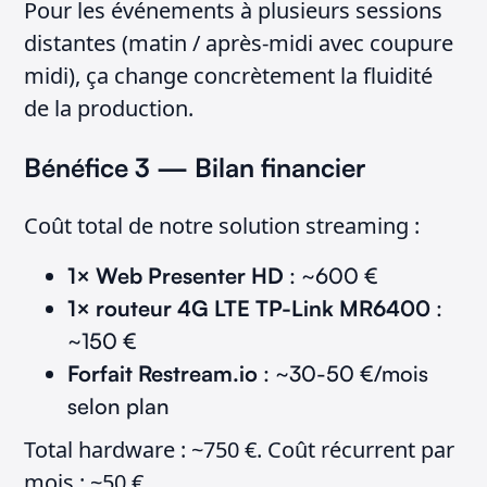
Pour les événements à plusieurs sessions
distantes (matin / après-midi avec coupure
midi), ça change concrètement la fluidité
de la production.
Bénéfice 3 — Bilan financier
Coût total de notre solution streaming :
1× Web Presenter HD
: ~600 €
1× routeur 4G LTE TP-Link MR6400
:
~150 €
Forfait Restream.io
: ~30-50 €/mois
selon plan
Total hardware : ~750 €. Coût récurrent par
mois : ~50 €.