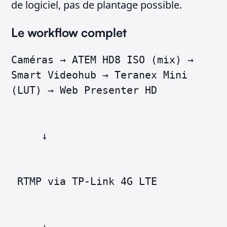
de logiciel, pas de plantage possible.
Le workflow complet
Caméras → ATEM HD8 ISO (mix) →
Smart Videohub → Teranex Mini
(LUT) → Web Presenter HD
↓
RTMP via TP-Link 4G LTE
↓