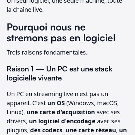
Un seul logiciel, une seule machine, toute
la chaîne live.
Pourquoi nous ne
stremons pas en logiciel
Trois raisons fondamentales.
Raison 1 — Un PC est une stack
logicielle vivante
Un PC en streaming live n'est pas un
appareil. C'est
un OS
(Windows, macOS,
Linux),
une carte d'acquisition
avec ses
drivers,
un logiciel d'encodage
avec ses
plugins,
des codecs
,
une carte réseau
,
un