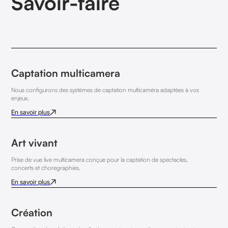
Savoir-faire
Captation multicamera
Nous configurons des systèmes de captation multicaméra adaptées à vos
enjeux.
En savoir plus
Art vivant
Prise de vue live multicamera conçue pour la captation de spectacles,
concerts et choregraphies.
En savoir plus
Création