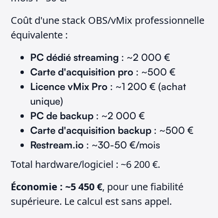
Coût d'une stack OBS/vMix professionnelle
équivalente :
PC dédié streaming
: ~2 000 €
Carte d'acquisition pro
: ~500 €
Licence vMix Pro
: ~1 200 € (achat
unique)
PC de backup
: ~2 000 €
Carte d'acquisition backup
: ~500 €
Restream.io
: ~30-50 €/mois
Total hardware/logiciel : ~6 200 €.
Économie : ~5 450 €
, pour une fiabilité
supérieure. Le calcul est sans appel.