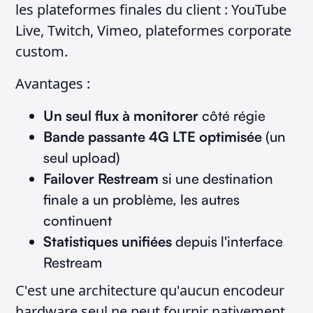
les plateformes finales du client : YouTube
Live, Twitch, Vimeo, plateformes corporate
custom.
Avantages :
Un seul flux à monitorer
côté régie
Bande passante 4G LTE optimisée
(un
seul upload)
Failover Restream
si une destination
finale a un problème, les autres
continuent
Statistiques unifiées
depuis l'interface
Restream
C'est une architecture qu'aucun encodeur
hardware seul ne peut fournir nativement,